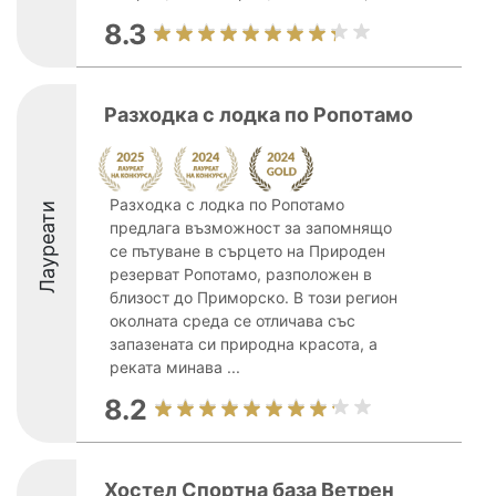
8.3
Разходка с лодка по Ропотамо
Разходка с лодка по Ропотамо
Лауреати
предлага възможност за запомнящо
се пътуване в сърцето на Природен
резерват Ропотамо, разположен в
близост до Приморско. В този регион
околната среда се отличава със
запазената си природна красота, а
реката минава ...
8.2
Хостел Спортна база Ветрен