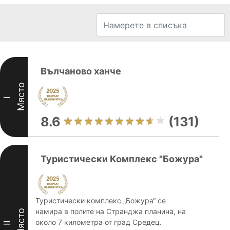
Вълчаново ханче
Място
I
8.6
(131)
Туристически Комплекс "Божура"
Туристически комплекс „Божура“ се
намира в полите на Странджа планина, на
Място
около 7 километра от град Средец.
II