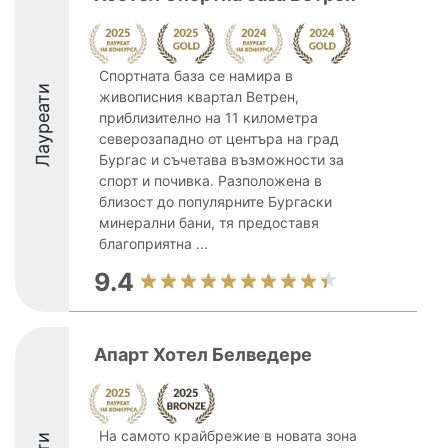
Спортната база се намира в
Лауреати
живописния квартал Ветрен,
приблизително на 11 километра
северозападно от центъра на град
Бургас и съчетава възможности за
спорт и почивка. Разположена в
близост до популярните Бургаски
минерални бани, тя предоставя
благоприятна ...
9.4
Апарт Хотел Белведере
На самото крайбрежие в новата зона