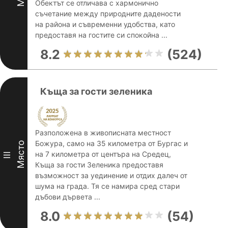
Обектът се отличава с хармонично
съчетание между природните дадености
на района и съвременни удобства, като
предоставя на гостите си спокойна ...
8.2
(524)
Къща за гости зеленика
Разположена в живописната местност
Божура, само на 35 километра от Бургас и
Място
на 7 километра от центъра на Средец,
III
Къща за гости Зеленика предоставя
възможност за уединение и отдих далеч от
шума на града. Тя се намира сред стари
дъбови дървета ...
8.0
(54)