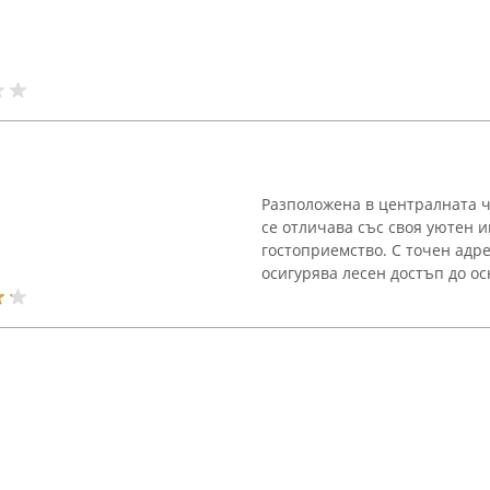
Разположена в централната ч
се отличава със своя уютен и
гостоприемство. С точен адре
осигурява лесен достъп до ос