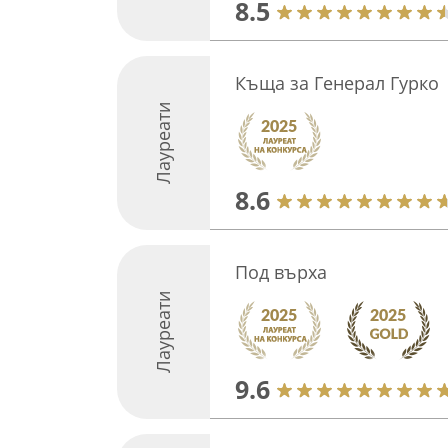
8.5
Къща за Генерал Гурко
Лауреати
8.6
Под върха
Лауреати
9.6