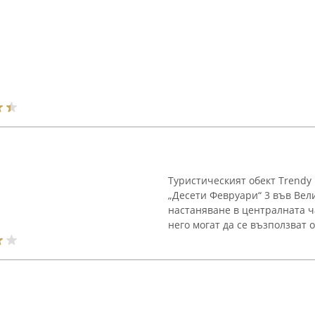
Туристическият обект Trendy
„Десети Февруари“ 3 във Вел
настаняване в централната ч
него могат да се възползват 