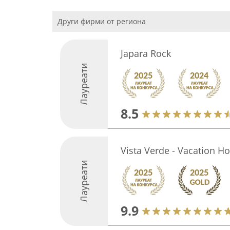
Други фирми от региона
Japara Rock
Лауреати
8.5
Vista Verde - Vacation H
Лауреати
9.9