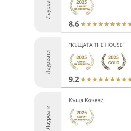
Лауреати
8.6
"КЪЩАТА THE HOUSE"
Лауреати
9.2
Къща Кочеви
Лауреати