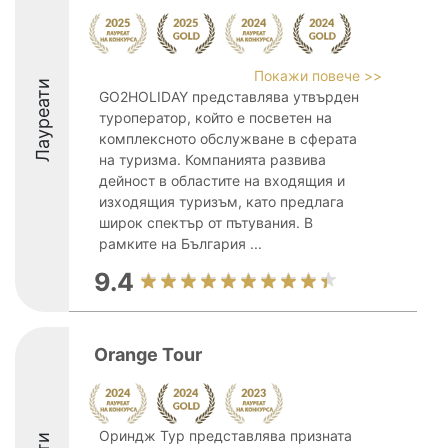
Покажи повече >>
Лауреати
GO2HOLIDAY представлява утвърден
туроператор, който е посветен на
комплексното обслужване в сферата
на туризма. Компанията развива
дейност в областите на входящия и
изходящия туризъм, като предлага
широк спектър от пътувания. В
рамките на България ...
9.4
Orange Tour
Ориндж Тур представлява призната