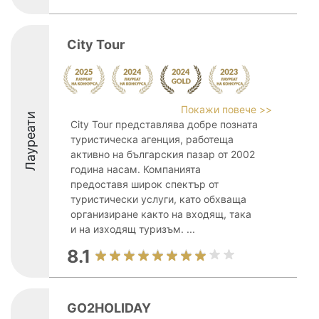
City Tour
Покажи повече >>
Лауреати
City Tour представлява добре позната
туристическа агенция, работеща
активно на българския пазар от 2002
година насам. Компанията
предоставя широк спектър от
туристически услуги, като обхваща
организиране както на входящ, така
и на изходящ туризъм. ...
8.1
GO2HOLIDAY