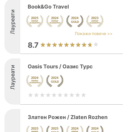
Book&Go Travel
Лауреати
Покажи повече >>
8.7
Oasis Tours / Оазис Турс
Лауреати
Златен Рожен / Zlaten Rozhen