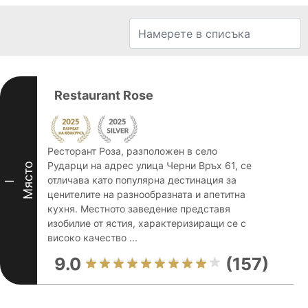
Restaurant Rose
Ресторант Роза, разположен в село
Рударци на адрес улица Черни Връх 61, се
Място
отличава като популярна дестинация за
I
ценителите на разнообразната и апетитна
кухня. Местното заведение представя
изобилие от ястия, характеризиращи се с
високо качество ...
9.0
(157)