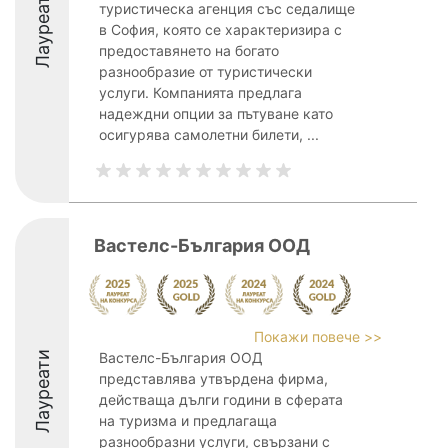
Лауреати
туристическа агенция със седалище
в София, която се характеризира с
предоставянето на богато
разнообразие от туристически
услуги. Компанията предлага
надеждни опции за пътуване като
осигурява самолетни билети, ...
Вастелс-България ООД
Покажи повече >>
Лауреати
Вастелс-България ООД
представлява утвърдена фирма,
действаща дълги години в сферата
на туризма и предлагаща
разнообразни услуги, свързани с