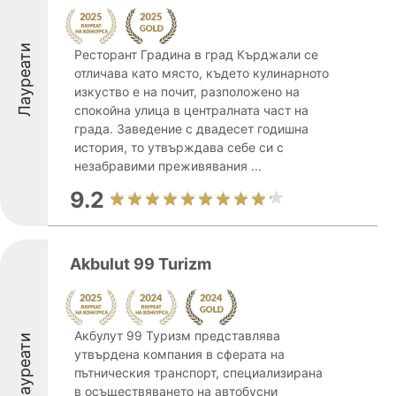
Лауреати
Ресторант Градина в град Кърджали се
отличава като място, където кулинарното
изкуство е на почит, разположено на
спокойна улица в централната част на
града. Заведение с двадесет годишна
история, то утвърждава себе си с
незабравими преживявания ...
9.2
Akbulut 99 Turizm
Акбулут 99 Туризм представлява
Лауреати
утвърдена компания в сферата на
пътническия транспорт, специализирана
в осъществяването на автобусни