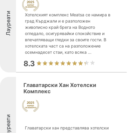
Лауреати
Хотелският комплекс Meatsa се намира в
град Кърджали и е разположен
живописно край брега на Водното
огледало, осигурявайки спокойствие и
впечатляващи гледки за своите гости. В
хотелската част са на разположение
осемнадесет стаи, като всяка ...
8.3
Главатарски Хан Хотелски
Комплекс
Лауреати
Главатарски хан представлява хотелски