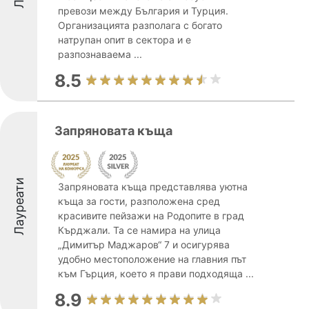
превози между България и Турция.
Организацията разполага с богато
натрупан опит в сектора и е
разпознаваема ...
8.5
Запряновата къща
Лауреати
Запряновата къща представлява уютна
къща за гости, разположена сред
красивите пейзажи на Родопите в град
Кърджали. Та се намира на улица
„Димитър Маджаров“ 7 и осигурява
удобно местоположение на главния път
към Гърция, което я прави подходяща ...
8.9