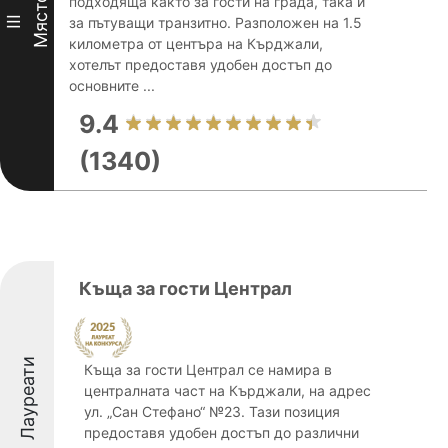
Място
подходяща както за гости на града, така и
III
за пътуващи транзитно. Разположен на 1.5
километра от центъра на Кърджали,
хотелът предоставя удобен достъп до
основните ...
9.4
(1340)
Къща за гости Централ
Лауреати
Къща за гости Централ се намира в
централната част на Кърджали, на адрес
ул. „Сан Стефано“ №23. Тази позиция
предоставя удобен достъп до различни