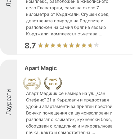
комплекс, разположен в живописното
село Главатарци, само на около 7
километра от Кърджали. Сгушен сред
девствената природа на Родопите и
разположен на самия бряг на язовир
Кърджали, комплексът съчетава ...
8.7
Apart Magic
Лауреати
Апарт Меджик се намира на ул. „Сан
Стефано“ 21 в Кърджали и предоставя
удобни апартаменти за приятен престой.
Всички помещения са шумоизолирани и
разполагат с климатик, кухненски бокс,
оборудван с хладилник и микровълнова
печка, както и самостоятелна ...