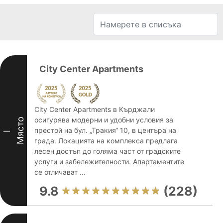
City Center Apartments
City Center Apartments в Кърджали
осигурява модерни и удобни условия за
Място
престой на бул. „Тракия“ 10, в центъра на
I
града. Локацията на комплекса предлага
лесен достъп до голяма част от градските
услуги и забележителности. Апартаментите
се отличават ...
9.8
(228)