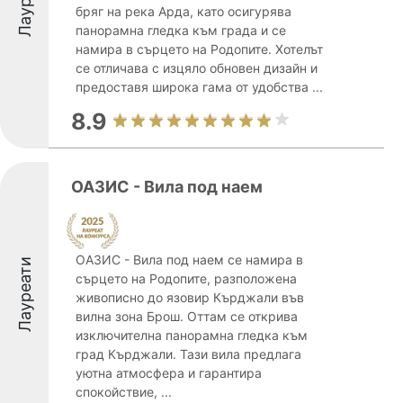
бряг на река Арда, като осигурява
панорамна гледка към града и се
намира в сърцето на Родопите. Хотелът
се отличава с изцяло обновен дизайн и
предоставя широка гама от удобства ...
8.9
ОАЗИС - Вила под наем
ОАЗИС - Вила под наем се намира в
Лауреати
сърцето на Родопите, разположена
живописно до язовир Кърджали във
вилна зона Брош. Оттам се открива
изключителна панорамна гледка към
град Кърджали. Тази вила предлага
уютна атмосфера и гарантира
спокойствие, ...