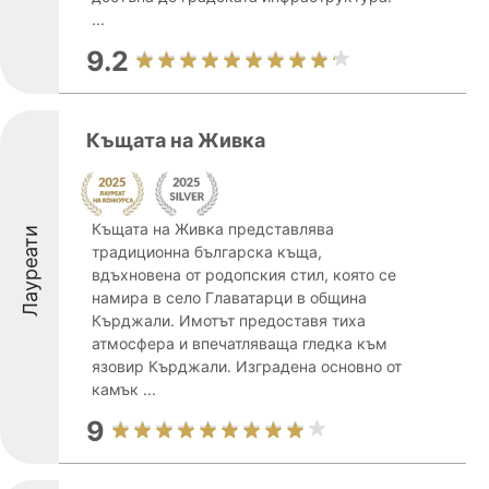
...
9.2
Къщата на Живка
Къщата на Живка представлява
Лауреати
традиционна българска къща,
вдъхновена от родопския стил, която се
намира в село Главатарци в община
Кърджали. Имотът предоставя тиха
атмосфера и впечатляваща гледка към
язовир Кърджали. Изградена основно от
камък ...
9