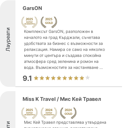
GarsON
Лауреати
Комплексът GarsON, разположен в
началото на град Кърджали, съчетава
удобствата за бизнес с възможности за
релаксация. Намира се само на няколко
минути от центъра и създава спокойна
атмосфера сред зеленина и ромон на
вода. Възможностите за настаняване ...
9.1
Miss K Travel / Мис Кей Травел
Мис Кей Травел представлява утвърдена