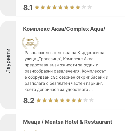
8.1
Комплекс Аква/Complex Aqua/
Лауреати
Разположен в центъра на Кърджали на
улица „Трапезица“, Комплекс Аква
предоставя възможности за отдих и
разнообразни развлечения. Комплексът
е оборудван със сезонен открит басейн и
разполага с безплатен частен паркинг,
което допринася за удобството ...
8.2
Меаца / Meatsa Hotel & Restaurant