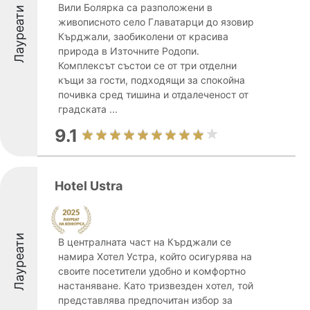
Вили Болярка са разположени в
Лауреати
живописното село Главатарци до язовир
Кърджали, заобиколени от красива
природа в Източните Родопи.
Комплексът състои се от три отделни
къщи за гости, подходящи за спокойна
почивка сред тишина и отдалеченост от
градската ...
9.1
Hotel Ustra
Лауреати
В централната част на Кърджали се
намира Хотел Устра, който осигурява на
своите посетители удобно и комфортно
настаняване. Като тризвезден хотел, той
представлява предпочитан избор за