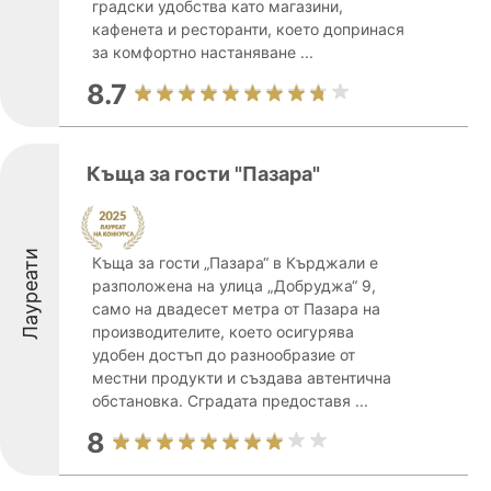
градски удобства като магазини,
кафенета и ресторанти, което допринася
за комфортно настаняване ...
8.7
Къща за гости "Пазара"
Лауреати
Къща за гости „Пазара“ в Кърджали е
разположена на улица „Добруджа“ 9,
само на двадесет метра от Пазара на
производителите, което осигурява
удобен достъп до разнообразие от
местни продукти и създава автентична
обстановка. Сградата предоставя ...
8