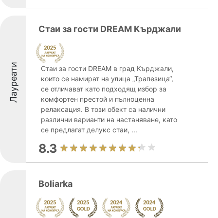
Стаи за гости DREAM Кърджали
Лауреати
Стаи за гости DREAM в град Кърджали,
които се намират на улица „Трапезица“,
се отличават като подходящ избор за
комфортен престой и пълноценна
релаксация. В този обект са налични
различни варианти на настаняване, като
се предлагат делукс стаи, ...
8.3
Boliarka