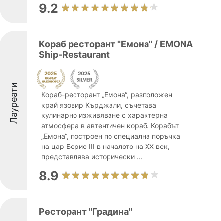
9.2
Кораб ресторант "Емона" / EMONA
Ship-Restaurant
Лауреати
Кораб-ресторант „Емона“, разположен
край язовир Кърджали, съчетава
кулинарно изживяване с характерна
атмосфера в автентичен кораб. Корабът
„Емона“, построен по специална поръчка
на цар Борис III в началото на XX век,
представлява исторически ...
8.9
Ресторант "Градина"