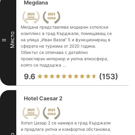
Megdana
Мегдана представлява модерен хотелски
комплекс в град Кърджали, помещаващ се
Място
на улица „Иван Вазов“ 5 и функциониращ в
II
сферата на туризма от 2020 година.
Обектът се отличава с детайлно
проектиран интериор и уютна атмосфера,
която се поддържа ...
9.6
(153)
Hotel Caesar 2
Хотел Цезар 2 се намира в град Кърджали
и предлага уютна и комфортна обстановка,