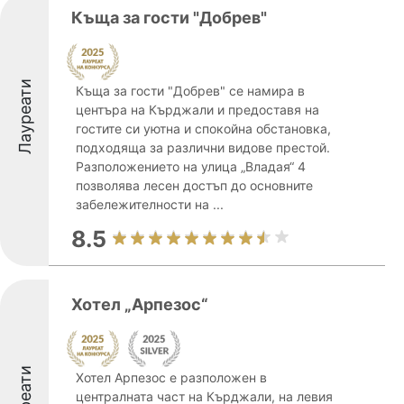
Къща за гости "Добрев"
Лауреати
Къща за гости "Добрев" се намира в
центъра на Кърджали и предоставя на
гостите си уютна и спокойна обстановка,
подходяща за различни видове престой.
Разположението на улица „Владая“ 4
позволява лесен достъп до основните
забележителности на ...
8.5
Хотел „Арпезос“
Лауреати
Хотел Арпезос е разположен в
централната част на Кърджали, на левия