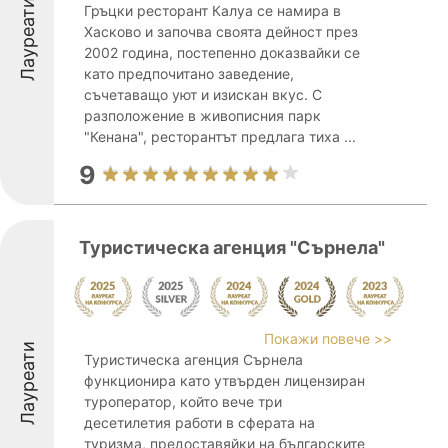
Лауреати
Гръцки ресторант Калуа се намира в
Хасково и започва своята дейност през
2002 година, постепенно доказвайки се
като предпочитано заведение,
съчетаващо уют и изискан вкус. С
разположение в живописния парк
"Кенана", ресторантът предлага тиха ...
9
Туристическа агенция "Сърнела"
Покажи повече >>
Лауреати
Туристическа агенция Сърнела
функционира като утвърден лицензиран
туроператор, който вече три
десетилетия работи в сферата на
туризма, предоставяйки на българските