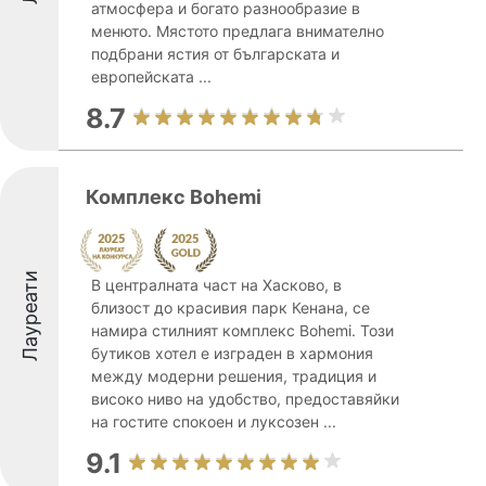
атмосфера и богато разнообразие в
менюто. Мястото предлага внимателно
подбрани ястия от българската и
европейската ...
8.7
Комплекс Bohemi
Лауреати
В централната част на Хасково, в
близост до красивия парк Кенана, се
намира стилният комплекс Bohemi. Този
бутиков хотел е изграден в хармония
между модерни решения, традиция и
високо ниво на удобство, предоставяйки
на гостите спокоен и луксозен ...
9.1