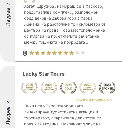
Лауреати
Хотел „Дружба“, намиращ се в Хасково,
представлява комплекс, разположен
сред вековна дъбова гора в парка
„Кенана“ на разстояние три километра от
центъра на града. Това местоположение
осигурява на посетителите съчетание
между тишината на природата ...
8
Lucky Star Tours
Покажи повече >>
Лауреати
Лъки Стар Турс оперира като
лицензирана туристическа агенция и
туроператор, стартирала дейността си
през 2020 година. Основният фокус на