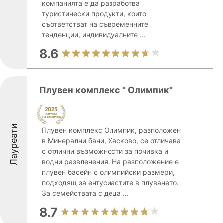
компанията е да разработва
туристически продукти, които
съответстват на съвременните
тенденции, индивидуалните ...
8.6
Плувен комплекс " Олимпик"
Лауреати
Плувен комплекс Олимпик, разположен
в Минерални бани, Хасково, се отличава
с отлични възможности за почивка и
водни развлечения. На разположение е
плувен басейн с олимпийски размери,
подходящ за ентусиастите в плуването.
За семействата с деца ...
8.7