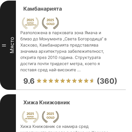
Камбанарията
Разположена в парковата зона Ямача и
близо до Монумента „Света Богородица“ в
Място
Хасково, Камбанарията представлява
II
значима архитектурна забележителност,
открита през 2010 година. Структурата
достига почти тридесет метра, което я
поставя сред най-високите ...
9.6
(360)
Хижа Книжовник
Хижа Книжовник се намира сред