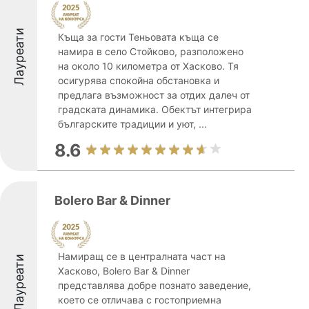
Лауреати
Къща за гости Теньовата къща се
намира в село Стойково, разположено
на около 10 километра от Хасково. Тя
осигурява спокойна обстановка и
предлага възможност за отдих далеч от
градската динамика. Обектът интегрира
българските традиции и уют, ...
8.6
Bolero Bar & Dinner
Намиращ се в централната част на
Лауреати
Хасково, Bolero Bar & Dinner
представлява добре познато заведение,
което се отличава с гостоприемна