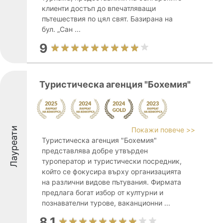
клиенти достъп до впечатляващи
пътешествия по цял свят. Базирана на
бул. „Сан ...
9
Туристическа агенция "Бохемия"
Лауреати
Покажи повече >>
Туристическа агенция "Бохемия"
представлява добре утвърден
туроператор и туристически посредник,
който се фокусира върху организацията
на различни видове пътувания. Фирмата
предлага богат избор от културни и
познавателни турове, ваканционни ...
8.1