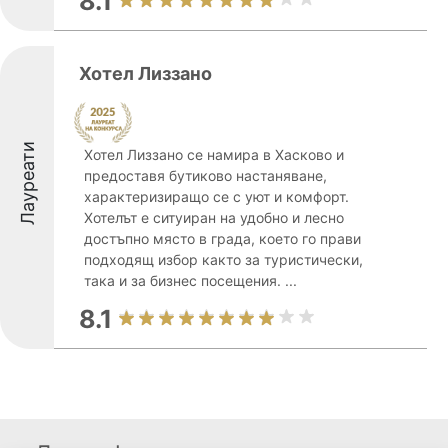
8.1
Хотел Лиззано
Лауреати
Хотел Лиззано се намира в Хасково и
предоставя бутиково настаняване,
характеризиращо се с уют и комфорт.
Хотелът е ситуиран на удобно и лесно
достъпно място в града, което го прави
подходящ избор както за туристически,
така и за бизнес посещения. ...
8.1