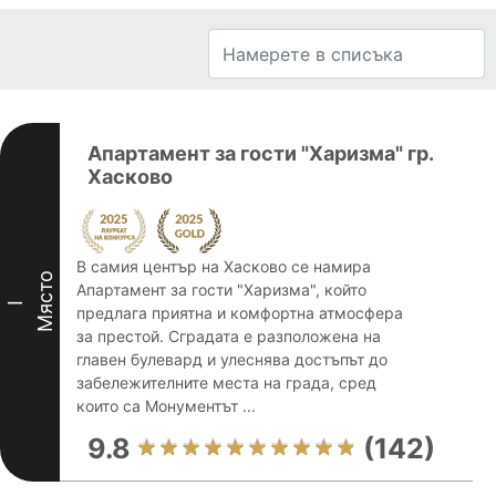
Апартамент за гости "Харизма" гр.
Хасково
В самия център на Хасково се намира
Място
Апартамент за гости "Харизма", който
I
предлага приятна и комфортна атмосфера
за престой. Сградата е разположена на
главен булевард и улеснява достъпът до
забележителните места на града, сред
които са Монументът ...
9.8
(142)