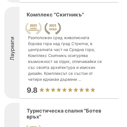
Комплекс "Скитникъ"
Разположен сред живописната
Лауреати
борова гора над град Стрелча, в
централната част на Средна гора,
Комплекс Скитникъ осигурява
възможност за отдих, отличавайки се
със своята архитектура и изискан
дизайн. Комплексът се състои от
четири еднакви дървени ...
9.8
Туристическа спалня "Ботев
връх"