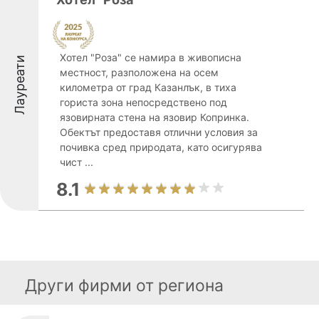
Хотел "Роза" се намира в живописна
Лауреати
местност, разположена на осем
километра от град Казанлък, в тиха
гориста зона непосредствено под
язовирната стена на язовир Копринка.
Обектът предоставя отлични условия за
почивка сред природата, като осигурява
чист ...
8.1
Други фирми от региона