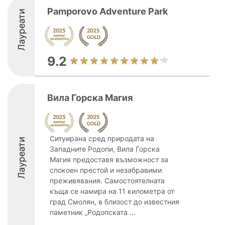
Pamporovo Adventure Park
Лауреати
9.2
Вила Горска Магия
Ситуирана сред природата на
Лауреати
Западните Родопи, Вила Горска
Магия предоставя възможност за
спокоен престой и незабравими
преживявания. Самостоятелната
къща се намира на 11 километра от
град Смолян, в близост до известния
паметник „Родопската ...