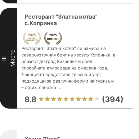
Ресторант "Златна котва"
с.Копринка
Ресторант "Златна котва" се намира на
Място
североизточния бряг на язовир Копринка, в
III
близост до град Казанлък и сред
спокойната атмосфера на смесена гора.
Локацията предоставя тишина и уют,
подходящи за различни форми на туризъм
– отдих, спортна ...
8.8
(394)
Хотел "Роза"