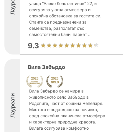
Лауреати
улица "Алеко Константинов" 22, и
осигурява уютна атмосфера и
спокойна обстановка за гостите си.
Стаите са предназначени за
семейства, разполагат със
самостоятелни бани, паркет ...
9.3
Вила Забърдо
Вила Забърдо се намира в
Лауреати
живописното село Забърдо в
Родопите, част от община Чепеларе.
Мястото е подходящо за почивка,
сред спокойна планинска атмосфера
и характерна природна красота.
Вилата осигурява комфортно