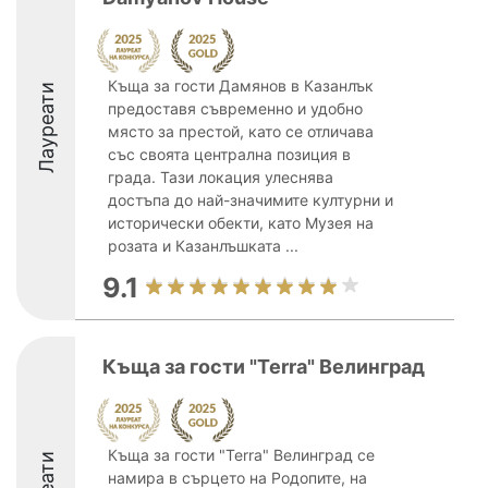
Къща за гости Дамянов в Казанлък
Лауреати
предоставя съвременно и удобно
място за престой, като се отличава
със своята централна позиция в
града. Тази локация улеснява
достъпа до най-значимите културни и
исторически обекти, като Музея на
розата и Казанлъшката ...
9.1
Къща за гости "Terra" Велинград
Къща за гости "Terra" Велинград се
намира в сърцето на Родопите, на