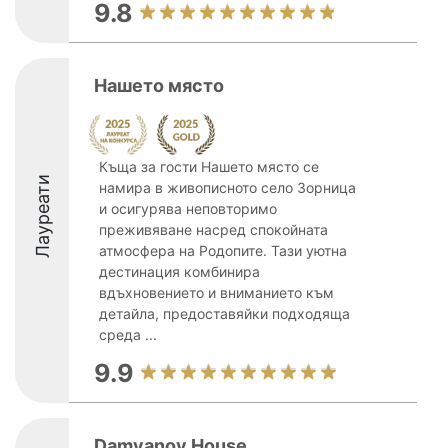
9.8
Нашето място
Къща за гости Нашето място се
Лауреати
намира в живописното село Зорница
и осигурява неповторимо
преживяване насред спокойната
атмосфера на Родопите. Тази уютна
дестинация комбинира
вдъхновението и вниманието към
детайла, предоставяйки подходяща
среда ...
9.9
Damyanov House