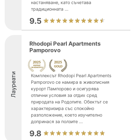
настаняване, като съчетава
традиционната ...
9.5
Rhodopi Pearl Apartments
Pamporovo
Лауреати
Комплексът Rhodopi Pearl Apartments
Pamporovo се намира в живописния
курорт Пампорово и осигурява
отлични условия за отдих сред
природата на Родопите. Обектът се
характеризира със спокойно
разположение, което изучително
допринася за ползите ...
9.8