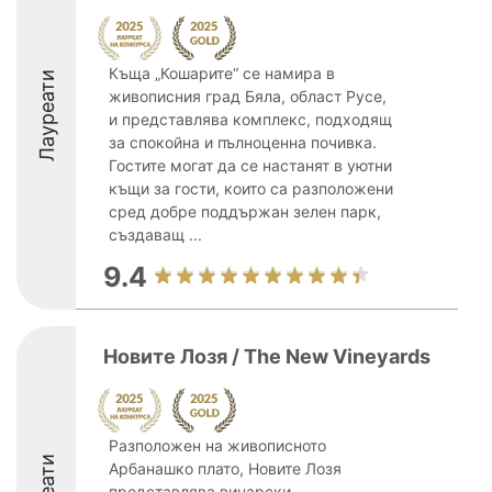
Къща „Кошарите“ се намира в
Лауреати
живописния град Бяла, област Русе,
и представлява комплекс, подходящ
за спокойна и пълноценна почивка.
Гостите могат да се настанят в уютни
къщи за гости, които са разположени
сред добре поддържан зелен парк,
създаващ ...
9.4
Новите Лозя / The New Vineyards
Разположен на живописното
Арбанашко плато, Новите Лозя
представлява винарски