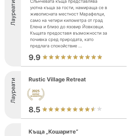
Слънчевата къща представлява
Лауреати
уютна къща за гости, намираща се в
живописната местност Марафелци,
само на четири километра от град
Елена и близо до язовир Йовковци.
Къщата предоставя възможности за
почивка сред природата, като
предлага спокойствие ...
9.9
Rustic Village Retreat
Лауреати
8.5
Къща „Кошарите“