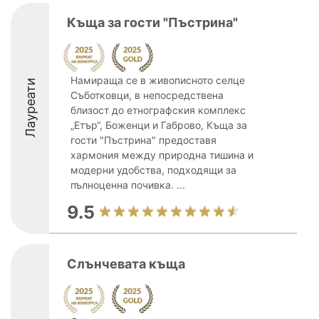
Къща за гости "Пъстрина"
Намираща се в живописното селце
Лауреати
Съботковци, в непосредствена
близост до етнографския комплекс
„Етър“, Боженци и Габрово, Къща за
гости "Пъстрина" предоставя
хармония между природна тишина и
модерни удобства, подходящи за
пълноценна почивка. ...
9.5
Слънчевата къща