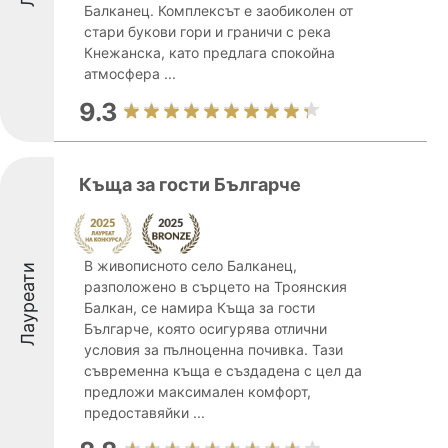
Балканец. Комплексът е заобиколен от
стари букови гори и граничи с река
Кнежанска, като предлага спокойна
атмосфера ...
9.3
Къща за гости Българче
В живописното село Балканец,
Лауреати
разположено в сърцето на Троянския
Балкан, се намира Къща за гости
Българче, която осигурява отлични
условия за пълноценна почивка. Тази
съвременна къща е създадена с цел да
предложи максимален комфорт,
предоставяйки ...