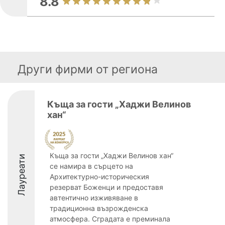
8.8
Други фирми от региона
Къща за гости „Хаджи Велинов
хан“
Къща за гости „Хаджи Велинов хан“
Лауреати
се намира в сърцето на
Архитектурно-историческия
резерват Боженци и предоставя
автентично изживяване в
традиционна възрожденска
атмосфера. Сградата е преминала