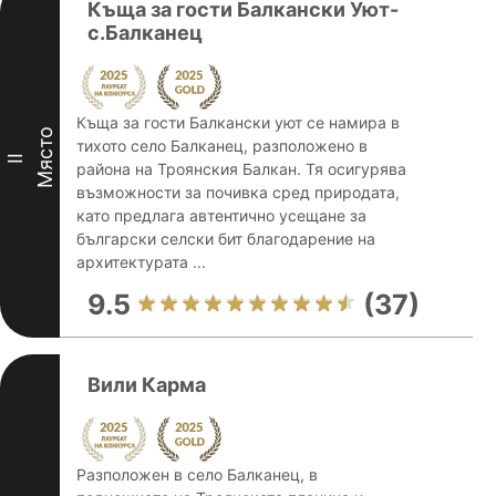
Къща за гости Балкански Уют-
с.Балканец
Къща за гости Балкански уют се намира в
Място
тихото село Балканец, разположено в
II
района на Троянския Балкан. Тя осигурява
възможности за почивка сред природата,
като предлага автентично усещане за
български селски бит благодарение на
архитектурата ...
9.5
(37)
Вили Карма
Разположен в село Балканец, в