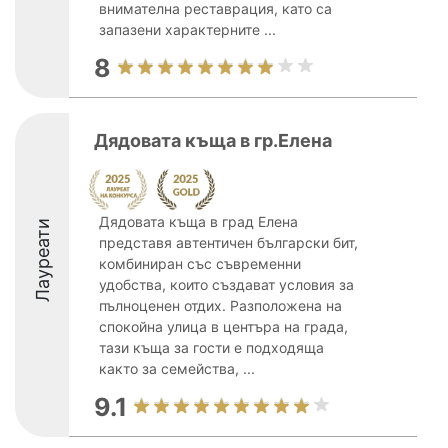
внимателна реставрация, като са
запазени характерните ...
8
Дядовата къща в гр.Елена
Дядовата къща в град Елена
Лауреати
представя автентичен български бит,
комбиниран със съвременни
удобства, които създават условия за
пълноценен отдих. Разположена на
спокойна улица в центъра на града,
тази къща за гости е подходяща
както за семейства, ...
9.1