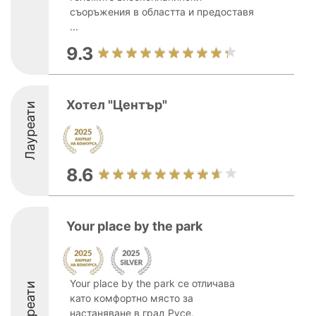
съоръжения в областта и предоставя
...
9.3
Хотел "Център"
Лауреати
8.6
Your place by the park
Your place by the park се отличава
Лауреати
като комфортно място за
настаняване в град Русе,