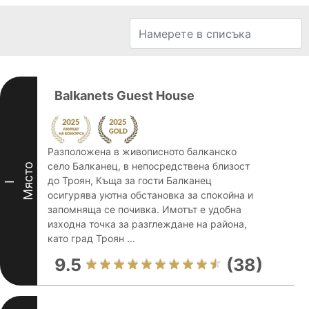
Balkanets Guest House
Разположена в живописното балканско
село Балканец, в непосредствена близост
Място
до Троян, Къща за гости Балканец
I
осигурява уютна обстановка за спокойна и
запомняща се почивка. Имотът е удобна
изходна точка за разглеждане на района,
като град Троян ...
9.5
(38)