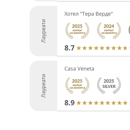
Хотел "Тера Верде"
Лауреати
8.7
Casa Veneta
Лауреати
8.9