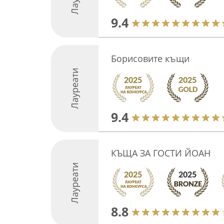
9.4
Борисовите къщи
Лауреати
9.4
КЪЩА ЗА ГОСТИ ЙОАН
Лауреати
8.8