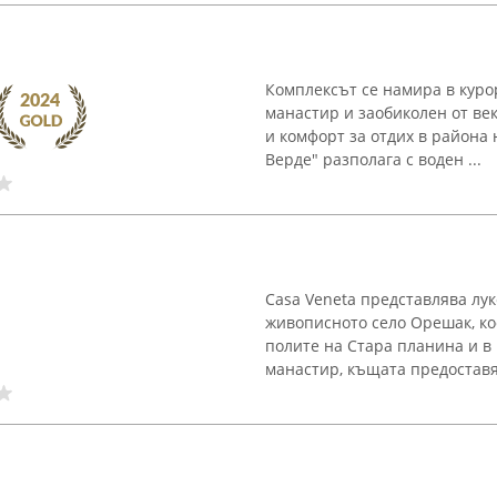
Комплексът се намира в куро
манастир и заобиколен от век
и комфорт за отдих в района 
Верде" разполага с воден ...
Casa Veneta представлява лук
живописното село Орешак, ко
полите на Стара планина и в
манастир, къщата предоставя 