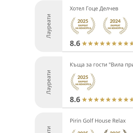
Хотел Гоце Делчев
Лауреати
8.6
Къща за гости "Вила пр
Лауреати
8.6
Pirin Golf House Relax