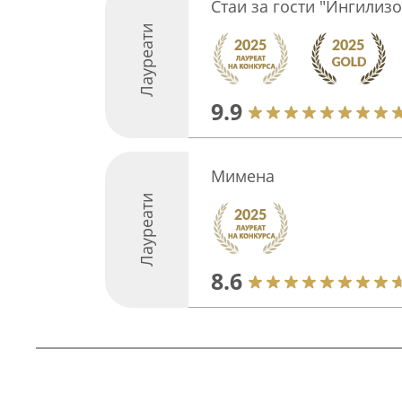
Стаи за гости "Ингилиз
Лауреати
9.9
Мимена
Лауреати
8.6