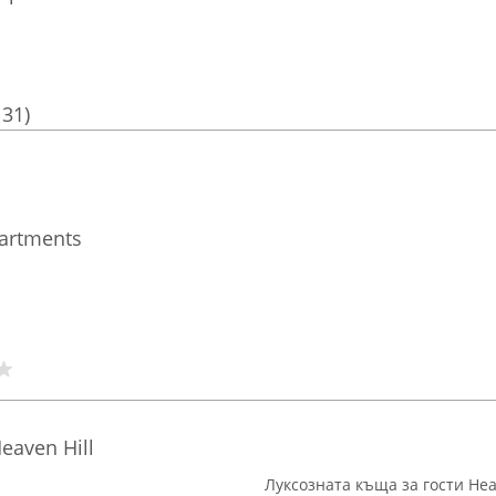
131)
artments
eaven Hill
Луксозната къща за гости Hea