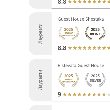
8.8
Guest House Shestaka
Лауреати
8.8
Ristevata Guest House
Лауреати
9