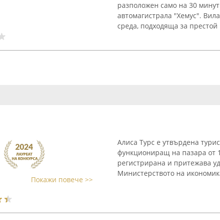
разположен само на 30 минут
автомагистрала "Хемус". Вила
среда, подходяща за престой н
Алиса Турс е утвърдена тури
функциониращ на пазара от 
регистрирана и притежава уд
Министерството на икономикат
Покажи повече >>