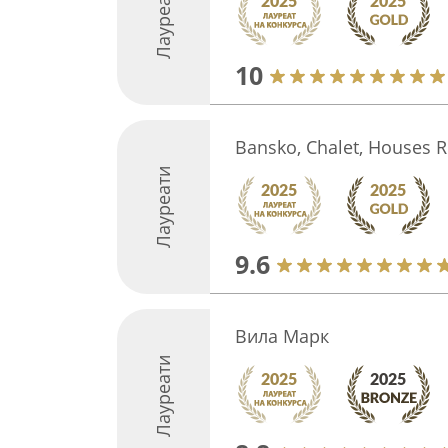
Лауреати
10
Bansko, Chalet, Houses R
Лауреати
9.6
Вила Марк
Лауреати