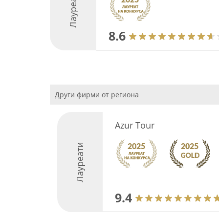
Лауреати
8.6
Други фирми от региона
Azur Tour
Лауреати
9.4