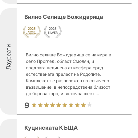
Вилно Селище Божидарица
Лауреати
Вилно селище Божидарица се намира в
село Проглед, област Смолян, и
предлага уединена атмосфера сред
естествената прелест на Родопите.
Комплексът е разположен на слънчево
възвишение, в непосредствена близост
до борова гора, и включва шест ...
9
Куцинската КЪЩА