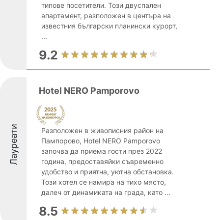
типове посетители. Този двуспален
апартамент, разположен в центъра на
известния български планински курорт,
...
9.2
Hotel NERO Pamporovo
Лауреати
Разположен в живописния район на
Пампорово, Hotel NERO Pamporovo
започва да приема гости през 2022
година, предоставяйки съвременно
удобство и приятна, уютна обстановка.
Този хотел се намира на тихо място,
далеч от динамиката на града, като ...
8.5