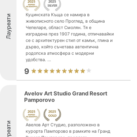
Куцинската Къща се намира в
Лауреати
живописното село Проглед, в община
Чепеларе, област Смолян. Тя е
изградена през 1907 година, отличавайки
се с архитектурен стил от камък, глина и
дърво, който съчетава автентична
родопска атмосфера с модерни
удобства. ...
9
Avelov Art Studio Grand Resort
Pamporovo
Лауреати
Авелов Арт Студио, разположено в
курорта Пампорово в рамките на Гранд