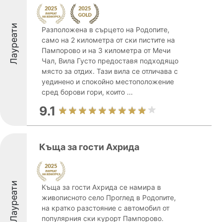
Лауреати
Разположена в сърцето на Родопите,
само на 2 километра от ски пистите на
Пампорово и на 3 километра от Мечи
Чал, Вила Густо предоставя подходящо
място за отдих. Тази вила се отличава с
уединено и спокойно местоположение
сред борови гори, които ...
9.1
Къща за гости Ахрида
Лауреати
Къща за гости Ахрида се намира в
живописното село Проглед в Родопите,
на кратко разстояние с автомобил от
популярния ски курорт Пампорово.