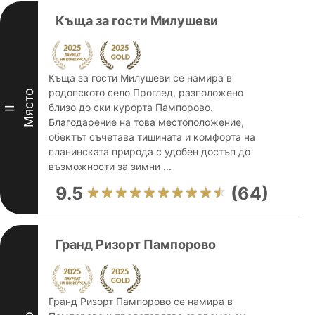
Къща за гости Милушеви
Къща за гости Милушеви се намира в
родопското село Проглед, разположено
Място
близо до ски курорта Пампорово.
II
Благодарение на това местоположение,
обектът съчетава тишината и комфорта на
планинската природа с удобен достъп до
възможности за зимни ...
9.5
(64)
Гранд Ризорт Пампорово
Гранд Ризорт Пампорово се намира в