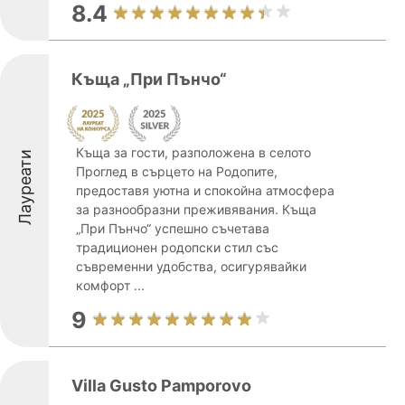
8.4
Къща „При Пънчо“
Къща за гости, разположена в селото
Лауреати
Проглед в сърцето на Родопите,
предоставя уютна и спокойна атмосфера
за разнообразни преживявания. Къща
„При Пънчо“ успешно съчетава
традиционен родопски стил със
съвременни удобства, осигурявайки
комфорт ...
9
Villa Gusto Pamporovo