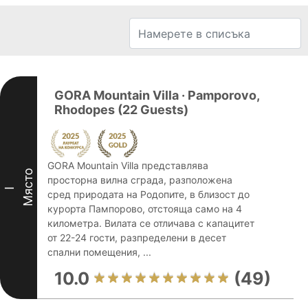
GORA Mountain Villa · Pamporovo,
Rhodopes (22 Guests)
GORA Mountain Villa представлява
Място
просторна вилна сграда, разположена
I
сред природата на Родопите, в близост до
курорта Пампорово, отстояща само на 4
километра. Вилата се отличава с капацитет
от 22-24 гости, разпределени в десет
спални помещения, ...
10.0
(49)