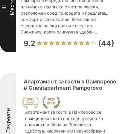
Пампорово и представлява съвременен
Място
планински комплекс с четири звезди,
III
разположен сред природата и предлагащ
комфорт и спокойствие. Комплексът
съседства на ски пистите и кулата
Снежанка, което осигурява удобен ...
9.2
(44)
Апартамент за гости в Пампорово
# Guestapartment Pamporovo
Лауреати
Апартамент за гости в Пампорово се
позиционира като подходящ избор за
почивка в района на Родопите, с
удобства, насочени към разнообразни