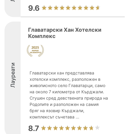
9.6
Главатарски Хан Хотелски
Комплекс
Лауреати
Главатарски хан представлява
хотелски комплекс, разположен в
живописното село Главатарци, само
на около 7 километра от Кърджали.
Сгушен сред девствената природа на
Родопите и разположен на самия
бряг на язовир Кърджали,
комплексът съчетава ...
8.7