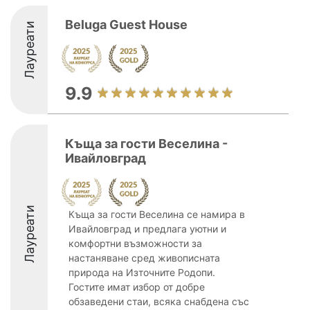
Beluga Guest House
Лауреати
9.9
Къща за гости Веселина -
Ивайловград
Лауреати
Къща за гости Веселина се намира в
Ивайловград и предлага уютни и
комфортни възможности за
настаняване сред живописната
природа на Източните Родопи.
Гостите имат избор от добре
обзаведени стаи, всяка снабдена със