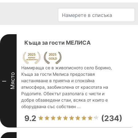
Къща за гости МЕЛИСА
Намираща се в живописното село Борино,
Къща за гости Мелиса предоставя
Място
настаняване в приятна и спокойна
I
атмосфера, заобиколена от красотата на
Родопите. Обектът разполага с чисти и
добре обзаведени стаи, всяка от които е
оборудвана със собствен ...
9.2
(234)