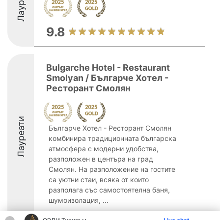
Лауреати
9.8
Bulgarche Hotel - Restaurant
Smolyan / Българче Хотел -
Ресторант Смолян
Лауреати
Българче Хотел - Ресторант Смолян
комбинира традиционната българска
атмосфера с модерни удобства,
разположен в центъра на град
Смолян. На разположение на гостите
са уютни стаи, всяка от които
разполага със самостоятелна баня,
шумоизолация, ...
9.5