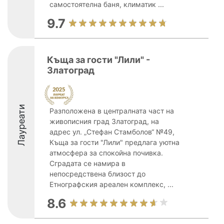
самостоятелна баня, климатик ...
9.7
Къща за гости "Лили" -
Златоград
Лауреати
Разположена в централната част на
живописния град Златоград, на
адрес ул. „Стефан Стамболов“ №49,
Къща за гости "Лили" предлага уютна
атмосфера за спокойна почивка.
Сградата се намира в
непосредствена близост до
Етнографския ареален комплекс, ...
8.6