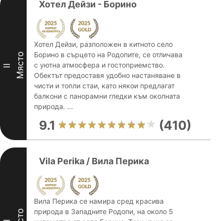
Хотел Дейзи - Борино
Хотел Дейзи, разположен в китното село
Борино в сърцето на Родопите, се отличава
Място
с уютна атмосфера и гостоприемство.
II
Обектът предоставя удобно настаняване в
чисти и топли стаи, като някои предлагат
балкони с панорамни гледки към околната
природа. ...
9.1
(410)
Vila Perika / Вила Перика
Вила Перика се намира сред красива
природа в Западните Родопи, на около 5