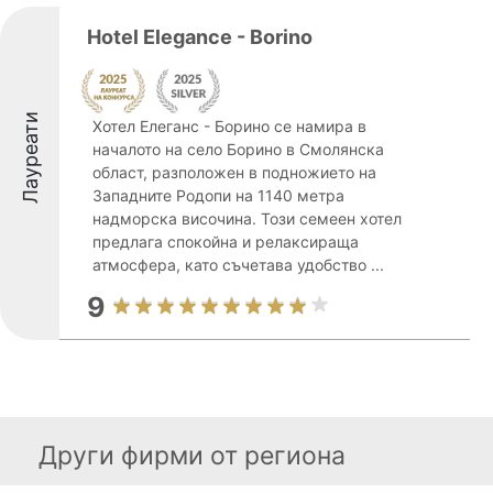
Hotel Elegance - Borino
Лауреати
Хотел Елеганс - Борино се намира в
началото на село Борино в Смолянска
област, разположен в подножието на
Западните Родопи на 1140 метра
надморска височина. Този семеен хотел
предлага спокойна и релаксираща
атмосфера, като съчетава удобство ...
9
Други фирми от региона