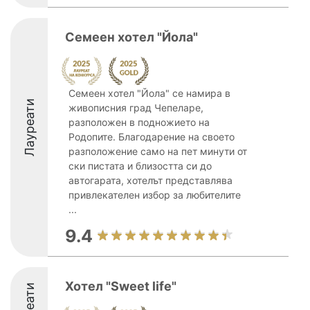
Семеен хотел "Йола"
Семеен хотел "Йола" се намира в
Лауреати
живописния град Чепеларе,
разположен в подножието на
Родопите. Благодарение на своето
разположение само на пет минути от
ски пистата и близостта си до
автогарата, хотелът представлява
привлекателен избор за любителите
...
9.4
Хотел "Sweet life"