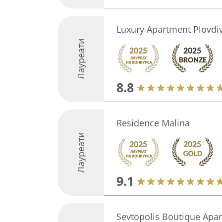
Luxury Apartment Plovdi
Лауреати
8.8
Residence Malina
Лауреати
9.1
Sevtopolis Boutique Apa