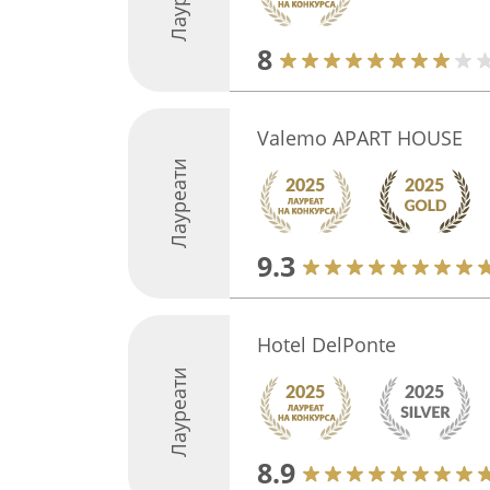
8
Valemo APART HOUSE
Лауреати
9.3
Hotel DelPonte
Лауреати
8.9