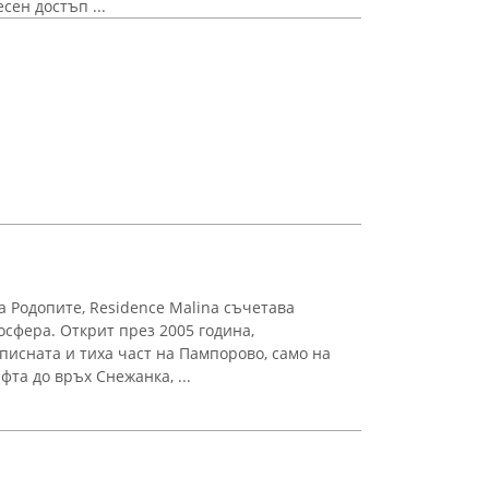
сен достъп ...
а Родопите, Residence Malina съчетава
осфера. Открит през 2005 година,
писната и тиха част на Пампорово, само на
фта до връх Снежанка, ...