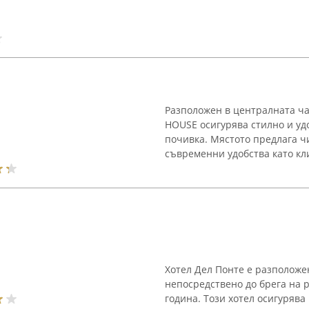
Разположен в централната ча
HOUSE осигурява стилно и уд
почивка. Мястото предлага чи
съвременни удобства като кли
Хотел Дел Понте е разположе
непосредствено до брега на 
година. Този хотел осигурява