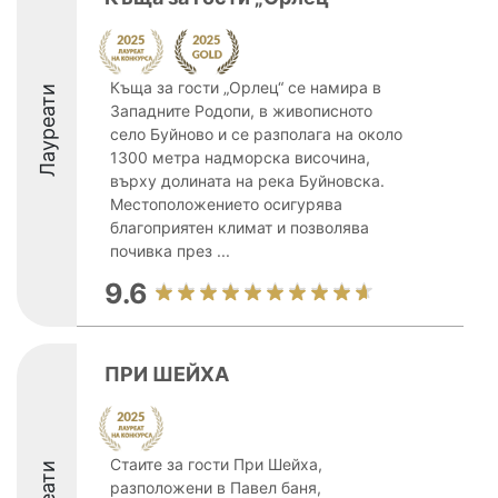
Къща за гости „Орлец“ се намира в
Лауреати
Западните Родопи, в живописното
село Буйново и се разполага на около
1300 метра надморска височина,
върху долината на река Буйновска.
Местоположението осигурява
благоприятен климат и позволява
почивка през ...
9.6
ПРИ ШЕЙХА
Стаите за гости При Шейха,
разположени в Павел баня,