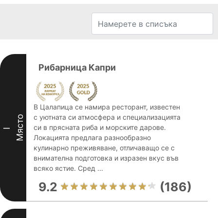
Рибарница Капри
В Цалапица се намира ресторант, известен
с уютната си атмосфера и специализацията
Място
си в прясната риба и морските дарове.
I
Локацията предлага разнообразно
кулинарно преживяване, отличаващо се с
внимателна подготовка и изразен вкус във
всяко ястие. Сред ...
9.2
(186)