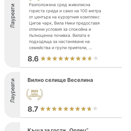
Разположена сред живописна
Лауреати
гориста среда и само на 100 метра
от центъра на курортния комплекс
Цигов чарк, Вила Ники предоставя
отлични условия за спокойна и
пълноценна почивка. Вилата е
подходяща за настаняване на
семейства и групи приятели, ...
8.6
Вилно селище Веселина
Лауреати
8.7
Къща за гости „Орлец“