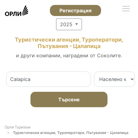
Регистрация
2025
Туристически агенции, Туроператори,
Пътувания - Цалапица
и други компании, наградени от Соколите.
Търсене
Орли Туризъм
Туристически агенции, Туроператори, Пътувания - Цалапица