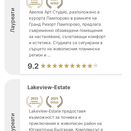
Лауреати
Авелов Арт Студио, разположено в
курорта Пампорово в рамките на
Гранд Ризорт Пампорово, предлага
съвременно обзаведени помещения
за настаняване, съчетаващи комфорт
и естетика. Студиата са ситуирани в
сърцето на живописния планински
регион и ...
9.2
Lakeview-Estate
Lakeview-Estate предоставя
Лауреати
възможност за почивка и
приключения в живописен район на
Югоизточна България. Комплексът е