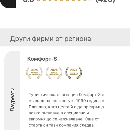
Други фирми от региона
Комфорт-S
Лауреати
Туристическата агенция Комфорт-S е
създадена през август 1990 година в
Пловдив, като целта ѝ е да превръща
всяко пътуване в специално и
запомнящо се изживяване. Още от
старта си тази компания следва