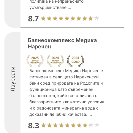
политика на непрекъснато
усъвършенстване ...
8.7
Балнеокомплекс Медика
Наречен
Лауреати
Балнеокомплекс Медика Наречен е
ситуиран в селището Нареченски
бани сред природата на Родопите и
функционира като съвременен
балнеохотел, който се отличава с
благоприятните климатични условия
и с радоновата минерална вода с
доказани лечебни качества. ...
8.3