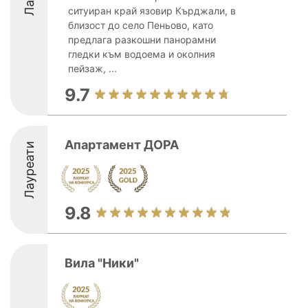
ситуиран край язовир Кърджали, в
близост до село Пеньово, като
предлага разкошни панорамни
гледки към водоема и околния
пейзаж, ...
9.7
Апартамент ДОРА
Лауреати
9.8
Вила "Ники"