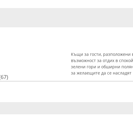
Къщи за гости, разположени 
възможност за отдих в спокой
зелени гори и обширни поля
за желаещите да се насладят 
(67)