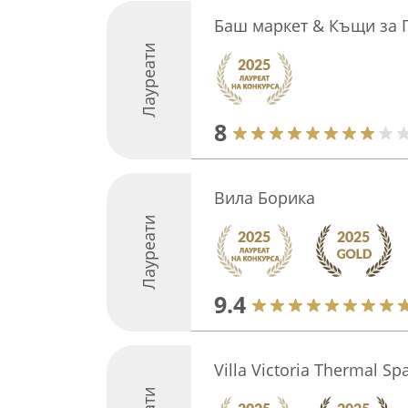
Баш маркет & Къщи за Г
Лауреати
8
Вила Борика
Лауреати
9.4
Villa Victoria Thermal Sp