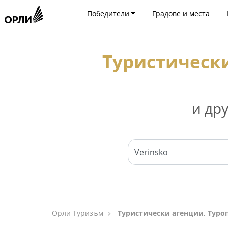
Победители
Градове и места
Туристически
и др
Орли Туризъм
Туристически агенции, Туро