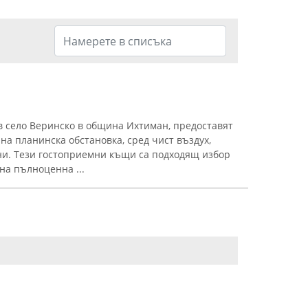
в село Веринско в община Ихтиман, предоставят
на планинска обстановка, сред чист въздух,
ни. Тези гостоприемни къщи са подходящ избор
на пълноценна ...