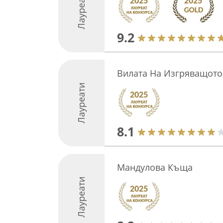
Лауреати
9.2
Вилата На Изгряващото
Лауреати
8.1
Мандулова Къща
Лауреати