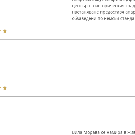
център на историческия град
настаняване предоставя апар
обзаведени по немски стандар
Вила Морава се намира в жив