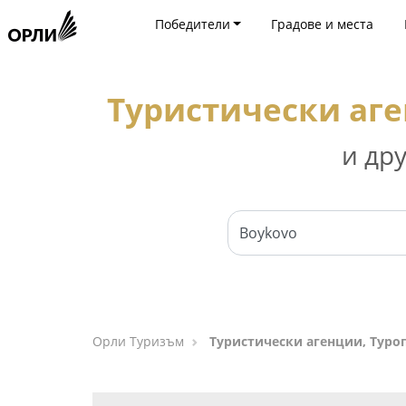
Победители
Градове и места
Туристически аге
и др
Орли Туризъм
Туристически агенции, Туро