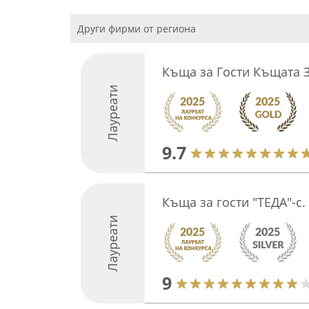
Други фирми от региона
Къща за Гости Къщата 
Лауреати
9.7
Къща за гости "ТЕДА"-с.
Лауреати
9