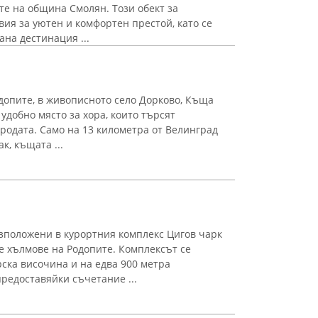
те на община Смолян. Този обект за
вия за уютен и комфортен престой, като се
на дестинация ...
допите, в живописното село Дорково, Къща
удобно място за хора, които търсят
иродата. Само на 13 километра от Велинград
к, къщата ...
зположени в курортния комплекс Цигов чарк
те хълмове на Родопите. Комплексът се
ска височина и на едва 900 метра
предоставяйки съчетание ...