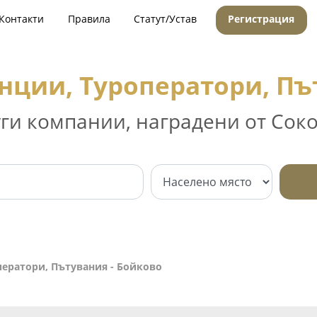
Контакти
Правила
Статут/Устав
Регистрация
нции, Туроператори, Пъ
уги компании, наградени от Соко
ператори, Пътувания - Бойково