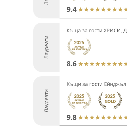
9.4
Къща за гости ХРИСИ, 
Лауреати
8.6
Къщи за гости Ейнджъл
Лауреати
9.8