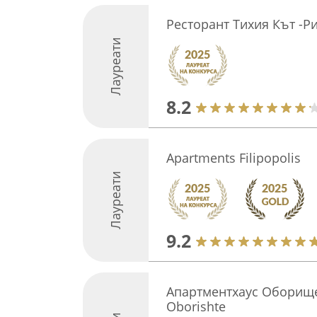
Ресторант Тихия Кът -Р
Лауреати
8.2
Apartments Filipopolis
Лауреати
9.2
Апартментхаус Оборище
Oborishte